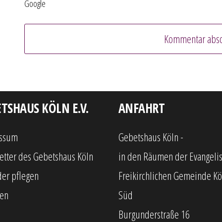
Google
TSHAUS KÖLN E.V.
ANFAHRT
ssum
Gebetshaus Köln -
etter des Gebetshaus Köln
in den Räumen der Evangelis
der pflegen
Freikirchlichen Gemeinde Kö
gen
Süd
Burgunderstraße 16