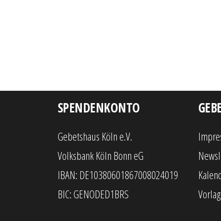
SPENDENKONTO
GEBE
Gebetshaus Köln e.V.
Impre
Volksbank Köln Bonn eG
Newsl
IBAN: DE10380601867008024019
Kalen
BIC: GENODED1BRS
Vorla