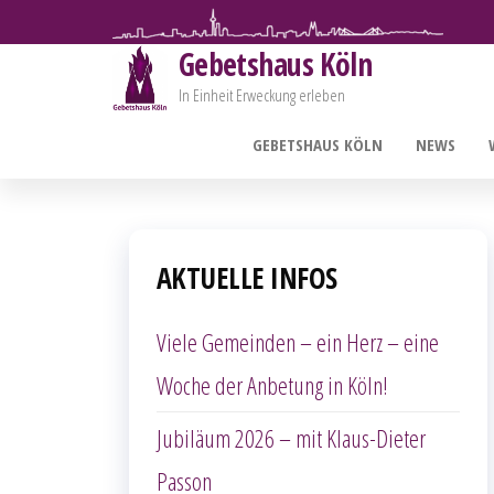
Zum
Gebetshaus Köln
Inhalt
In Einheit Erweckung erleben
springen
GEBETSHAUS KÖLN
NEWS
AKTUELLE INFOS
Viele Gemeinden – ein Herz – eine
Woche der Anbetung in Köln!
Jubiläum 2026 – mit Klaus-Dieter
Passon