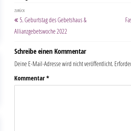
Beitragsnavigation
ZURÜCK
Vorheriger
5. Geburtstag des Gebetshaus &
Fa
Beitrag
Allianzgebetswoche 2022
Schreibe einen Kommentar
Deine E-Mail-Adresse wird nicht veröffentlicht.
Erforde
Kommentar
*