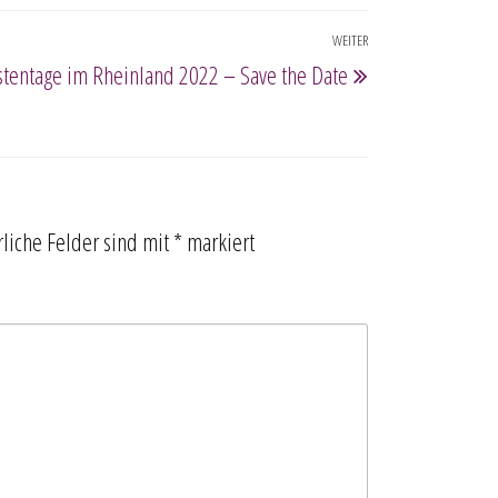
WEITER
Nächster
stentage im Rheinland 2022 – Save the Date
Beitrag
rliche Felder sind mit
*
markiert