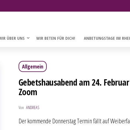
WIR ÜBER UNS
WIR BETEN FÜR DICH!
ANBETUNGSTAGE IM RHE
Allgemein
Gebetshausabend am 24. Februar
Zoom
Von
ANDREAS
Der kommende Donnerstag Termin fällt auf Weiberfast