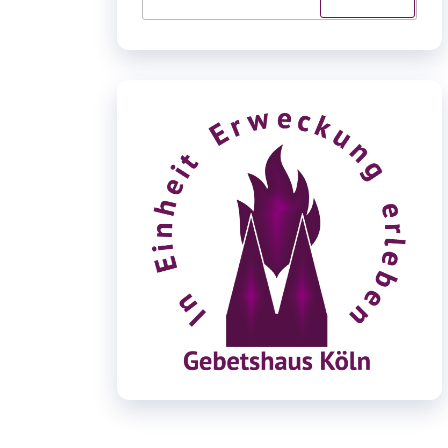
nach: