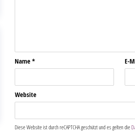
Name
*
E-M
Website
Diese Website ist durch reCAPTCHA geschützt und es gelten die
D